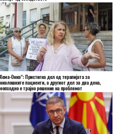
Хема-Онко“: Пристигна дел од терапијата за
нколошките пациенти, а другиот дел за два дена,
еопходно е трајно решение на проблемот