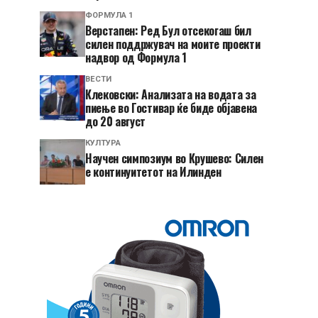
ФОРМУЛА 1
Верстапен: Ред Бул отсекогаш бил
силен поддржувач на моите проекти
надвор од Формула 1
ВЕСТИ
Клековски: Анализата на водата за
пиење во Гостивар ќе биде објавена
до 20 август
КУЛТУРА
Научен симпозиум во Крушево: Силен
е континуитетот на Илинден