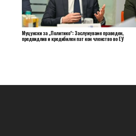
Муцунски за „Политико“: Заслужуваме праведен,
предвидлив и кредибилен пат кон членство во ЕУ