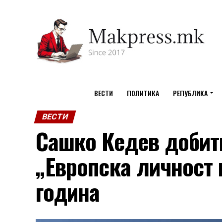
ВЕСТИ
ПОЛИТИКА
РЕПУБЛИКА
ВЕСТИ
Сашко Кедев добитн
„Европска личност 
година