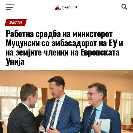
ВЕСТИ
Работна средба на министерот
Муцунски со амбасадорот на ЕУ и
на земјите членки на Европската
Унија