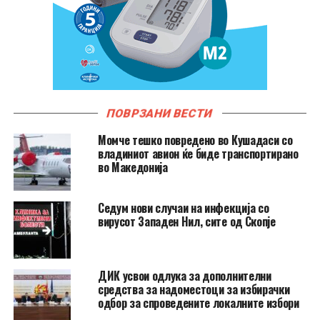
ПОВРЗАНИ ВЕСТИ
Момче тешко повредено во Кушадаси со
владиниот авион ќе биде транспортирано
во Македонија
Седум нови случаи на инфекција со
вирусот Западен Нил, сите од Скопје
ДИК усвои одлука за дополнителни
средства за надоместоци за избирачки
одбор за спроведените локалните избори