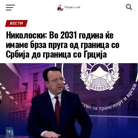
ВЕСТИ
Николоски: Во 2031 година ќе
имаме брза пруга од граница со
Србија до граница со Грција