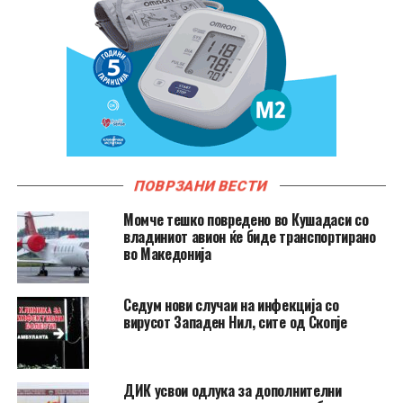
ПОВРЗАНИ ВЕСТИ
Момче тешко повредено во Кушадаси со
владиниот авион ќе биде транспортирано
во Македонија
Седум нови случаи на инфекција со
вирусот Западен Нил, сите од Скопје
ДИК усвои одлука за дополнителни