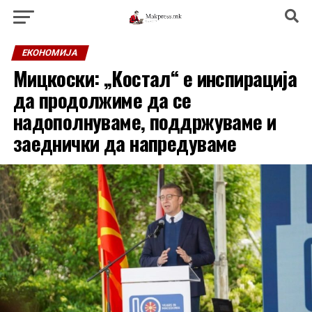
ЕКОНОМИЈА
Мицкоски: „Костал“ е инспирација
да продолжиме да се
надополнуваме, поддржуваме и
заеднички да напредуваме