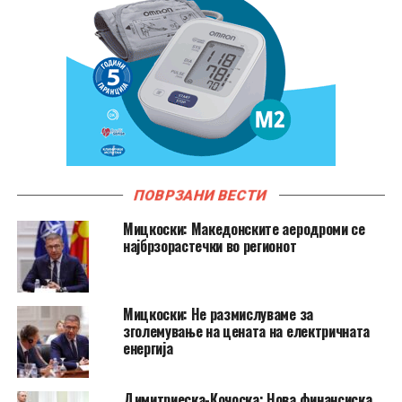
ПОВРЗАНИ ВЕСТИ
Мицкоски: Македонските аеродроми се
најбрзорастечки во регионот
Мицкоски: Не размислуваме за
зголемување на цената на електричната
енергија
Димитриеска-Кочоска: Нова финансиска