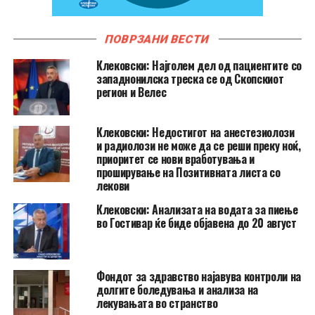
ПОВРЗАНИ ВЕСТИ
Клековски: Најголем дел од пациентите сo
западнонилска треска се од Скопскиот
регион и Велес
Клековски: Недостигот на анестезиолози
и радиолози не може да се реши преку ноќ,
приоритет се нови вработувања и
проширување на Позитивната листа со
лекови
Клековски: Анализата на водата за пиење
во Гостивар ќе биде објавена до 20 август
Фондот за здравство најавува контроли на
долгите боледувања и анализа на
лекувањата во странство