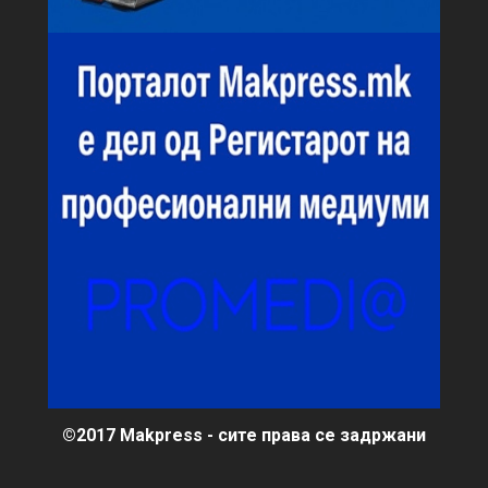
©2017 Makpress - сите права се задржани