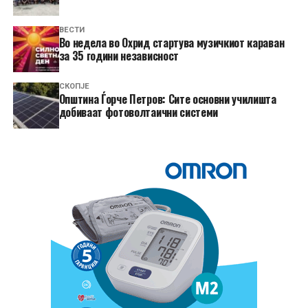
ВЕСТИ
Во недела во Охрид стартува музичкиот караван
за 35 години независност
СКОПЈЕ
Општина Ѓорче Петров: Сите основни училишта
добиваат фотоволтаични системи