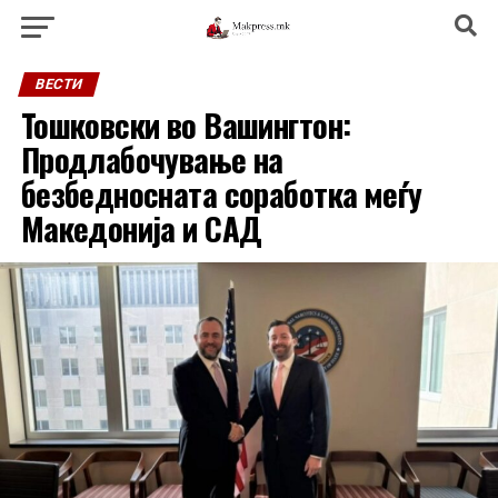
ВЕСТИ
Тошковски во Вашингтон:
Продлабочување на
безбедносната соработка меѓу
Македонија и САД