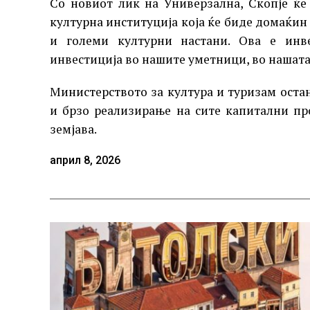
Со новиот лик на Универзална, Скопје ќ
културна институција која ќе биде домаќин
и големи културни настани. Ова е инве
инвестиција во нашите уметници, во нашата
Министерството за култура и туризам оста
и брзо реализирање на сите капитални пр
земјава.
април 8, 2026