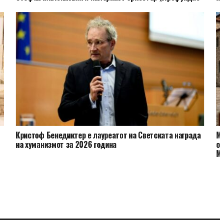
Кристоф Бенедиктер е лауреатот на Светската награда
М
на хуманизмот за 2026 година
о