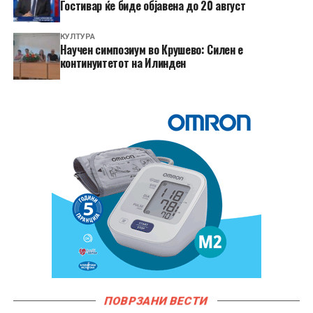
Гостивар ќе биде објавена до 20 август
КУЛТУРА
Научен симпозиум во Крушево: Силен е
континуитетот на Илинден
ПОВРЗАНИ ВЕСТИ