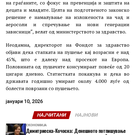
на граѓаните, со фокус на превенција и заштита на
децата и младите. Целта на подготвеното законско
решение е намалување на изложеноста на чад и
аеросоли и спречување на нови генерации
зависници“, велат од министерството за здравство.
Неодамна, директорот на Фондот за здравство
објави дека стапката на пушење кај возрасни е над
45%, што е далеку над просекот на Европа.
Половината од пушачите консумираат повеќе од 20
цигари дневно. Статистката покажува и дека во
државата годишно умираат околу 4.000 луѓе од
болести поврзани со пушењето.
јануари 10, 2026
НАЈЧИТАНИ
НАЈНОВИ
ЕКОНОМИЈА
Димитриеска-Кочоска: Денешното потпишување