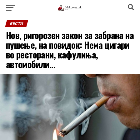
ВЕСТИ
Нов, ригорозен закон за забрана на
пушење, на повидок: Нема цигари
во ресторани, кафулиња,
автомобили…