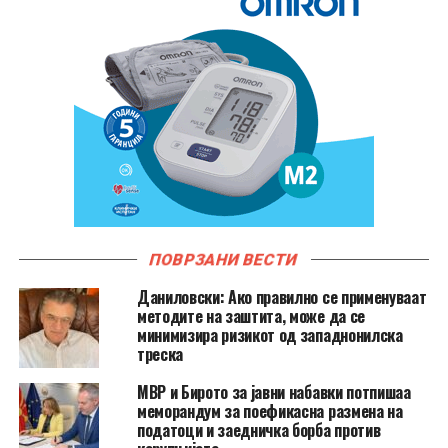
ПОВРЗАНИ ВЕСТИ
Даниловски: Ако правилно се применуваат
методите на заштита, може да се
минимизира ризикот од западнонилска
треска
МВР и Бирото за јавни набавки потпишаа
меморандум за поефикасна размена на
податоци и заедничка борба против