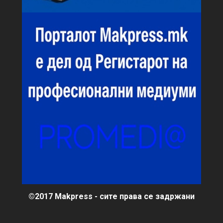
©2017 Makpress - сите права се задржани