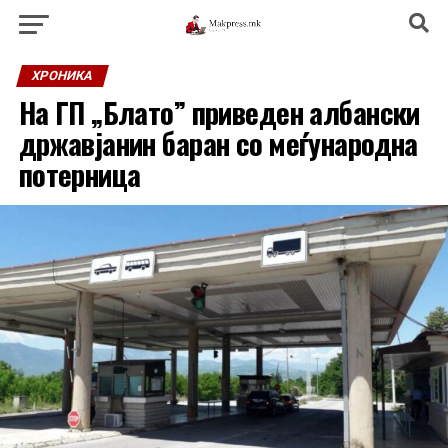
ХРОНИКА
На ГП „Блато” приведен албански
државјанин баран со меѓународна
потерница