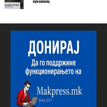
кумановец