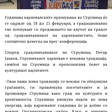
Годинава карневалските празнувања во Струмица ќе
се одржат од 18 до 25 февруари, а традиционално
тие почнуваат со предавањето на клучот на градот
од градоначалникот на карневалистите, беше
соопштено денеска на прес-конференција.
Според градоначалникот на Струмица, Петар
Јанков, Струмичкиот карневал е вековна традиција,
симбол на Струмица и препознатлив белег на
културниот идентитет.
-Оваа наша жива традиција со векови ги обединува
граѓаните, ги привлекува посетителите и ја
промовира Струмица како град на културата и
креативноста. Струмица вложува надеж во нова
енергија, која карневалот годинава ќе ја добие со
новиот Организациски одбор. Како и нивните