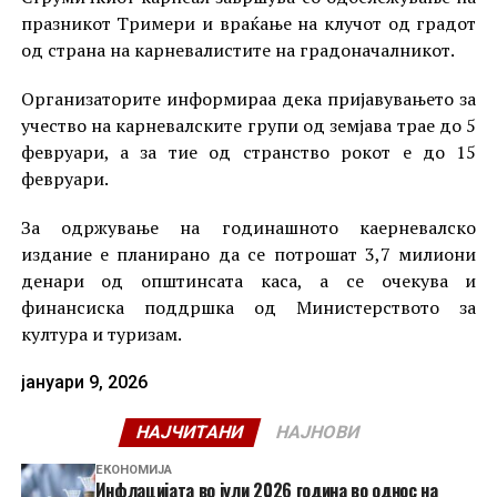
празникот Тримери и враќање на клучот од градот
од страна на карневалистите на градоначалникот.
Организаторите информираа дека пријавувањето за
учество на карневалските групи од земјава трае до 5
февруари, а за тие од странство рокот е до 15
февруари.
За одржување на годинашното каерневалско
издание е планирано да се потрошат 3,7 милиони
денари од општинсата каса, а се очекува и
финансиска поддршка од Министерството за
култура и туризам.
јануари 9, 2026
НАЈЧИТАНИ
НАЈНОВИ
ЕКОНОМИЈА
Инфлацијата во јули 2026 година во однос на