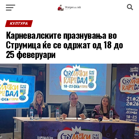
КУЛТУРА
Карневалските празнувања во
Струмица ќе се одржат од 18 до
25 феверуари