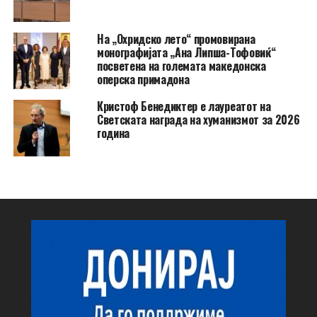
На „Охридско лето“ промовирана
монографијата „Ана Липша-Тофовиќ“
посветена на големата македонска
оперска примадона
Кристоф Бенедиктер е лауреатот на
Светската награда на хуманизмот за 2026
година