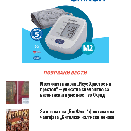
ПОВРЗАНИ ВЕСТИ
Мозаичната икона „Исус Христос на
престол“ – уникатно сведоштво за
византиската уметност во Охрид
За прв пат на „БитФест“ фестивал на
чалгијата „Битолски чалгиски денови“