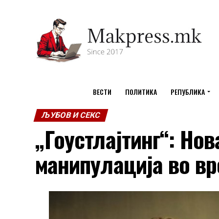
ВЕСТИ
ПОЛИТИКА
РЕПУБЛИКА
ЉУБОВ И СЕКС
„Гоустлајтинг“: Но
манипулација во вр