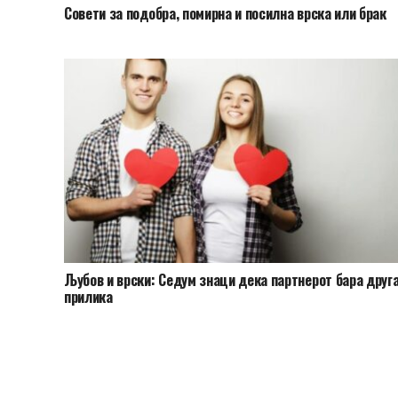
Совети за подобра, помирна и посилна врска или брак
Љубов и врски: Седум знаци дека партнерот бара друг
прилика