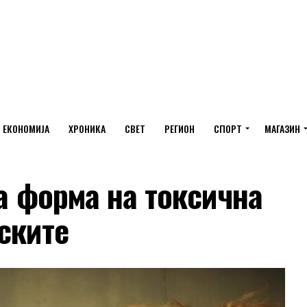
ЕКОНОМИЈА
ХРОНИКА
СВЕТ
РЕГИОН
СПОРТ
МАГАЗИН
ва форма на токсична
ските