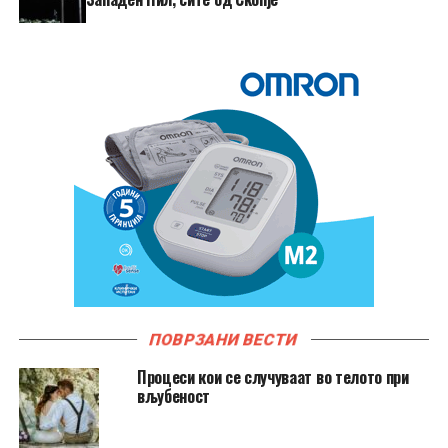
ПОВРЗАНИ ВЕСТИ
Процеси кои се случуваат во телото при
вљубеност