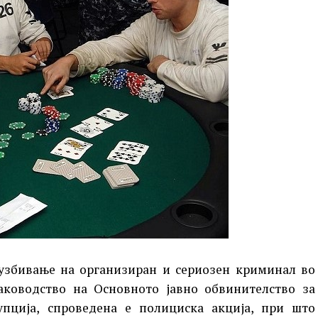
 сузбивање на организиран и сериозен криминал во
ководство на Основното јавно обвинителство за
пција, спроведена е полициска акција, при што