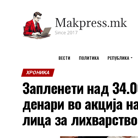
ВЕСТИ
ПОЛИТИКА
РЕПУБЛИКА
ХРОНИКА
Запленети над 34.0
денари во акција н
лица за лихварство