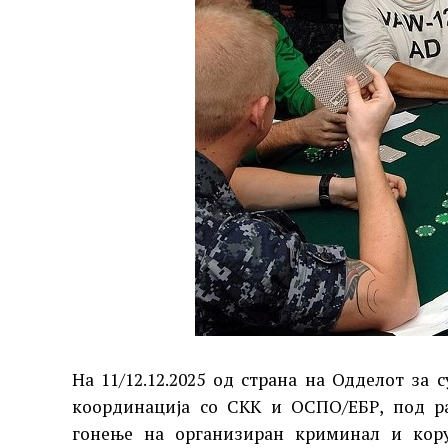
На 11/12.12.2025 од страна на Одделот за
координација со СКК и ОСПО/ЕБР, под ра
гонење на организиран криминал и кору