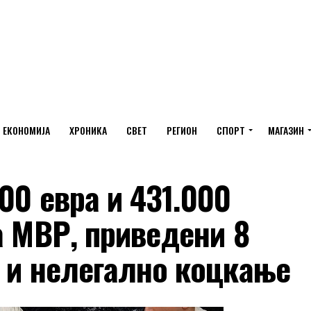
ЕКОНОМИЈА
ХРОНИКА
СВЕТ
РЕГИОН
СПОРТ
МАГАЗИН
00 евра и 431.000
а МВР, приведени 8
 и нелегално коцкање