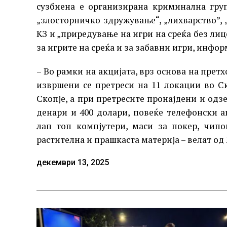
сузбиена е организирана криминална гру
„злосторничко здружување“, „лихварство”,
КЗ и „приредување на игри на среќа без ли
за игрите на среќа и за забавни игри, инф
– Во рамки на акцијата, врз основа на пре
извршени се претреси на 11 локации во С
Скопје, а при претресите пронајдени и одзе
денари и 400 долари, повеќе телефонски а
лап топ компјутери, маси за покер, чипо
растителна и прашкаста материја – велат од
декември 13, 2025