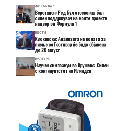
ФОРМУЛА 1
Верстапен: Ред Бул отсекогаш бил
силен поддржувач на моите проекти
надвор од Формула 1
ВЕСТИ
Клековски: Анализата на водата за
пиење во Гостивар ќе биде објавена
до 20 август
КУЛТУРА
Научен симпозиум во Крушево: Силен
е континуитетот на Илинден