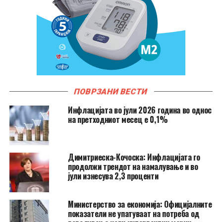
ПОВРЗАНИ ВЕСТИ
Инфлацијата во јули 2026 година во однос
на претходниот месец е 0,1%
Димитриеска-Кочоска: Инфлацијата го
продолжи трендот на намалување и во
јули изнесува 2,3 проценти
Министерство за економија: Официјалните
показатели не упатуваат на потреба од