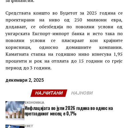
за финансии.
Средствата коишто во Буџетот за 2025 година се
проектирани на ниво од 250 милиони евра,
додаваат, се обезбедија по поволни услови од
унгарската Експорт-импорт банка и исто така по
поволни услови се пласираат кон крајните
корисници, односно домашните компании.
Каматната стапка на годишно ниво изнесува 1,95
проценти и рок на отплата до 15 години со грејс
период до 3 години.
декември 2, 2025
НАЈЧИТАНИ
НАЈНОВИ
ЕКОНОМИЈА
Инфлацијата во јули 2026 година во однос на
претходниот месец е 0,1%
СВЕТ