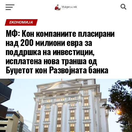
ЕКОНОМИЈА
МФ: Кон компаниите пласирани
над 200 милиони евра за
поддршка на инвестиции,
исплатена нова транша од
Буџетот кон Развојната банка