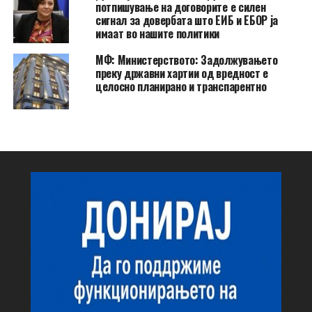
потпишување на договорите е силен
сигнал за довербата што ЕИБ и ЕБОР ја
имаат во нашите политики
МФ: Министерството: Задолжувањето
преку државни хартии од вредност е
целосно планирано и транспарентно