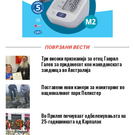
ПОВРЗАНИ ВЕСТИ
Три високи признанија за отец Гаврил
Галев за придонесот кон македонската
заедница во Австралија
Поставени нови камери за мониторинг во
националниот парк Пелистер
Во Прилеп почнуваат одбележувањата на
25-годишнината од Карпалак