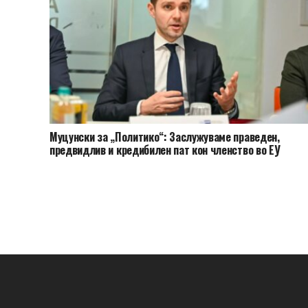
Муцунски за „Политико“: Заслужуваме праведен,
предвидлив и кредибилен пат кон членство во ЕУ