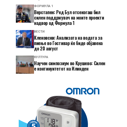
ФОРМУЛА 1
Верстапен: Ред Бул отсекогаш бил
силен поддржувач на моите проекти
надвор од Формула 1
ВЕСТИ
Клековски: Анализата на водата за
пиење во Гостивар ќе биде објавена
до 20 август
КУЛТУРА
Научен симпозиум во Крушево: Силен
е континуитетот на Илинден