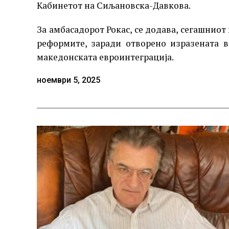
Кабинетот на Сиљановска-Давкова.
За амбасадорот Рокас, се додава, сегашниот
реформите, заради отворено изразената 
македонската евроинтеграција.
ноември 5, 2025