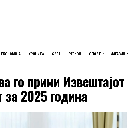
ЕКОНОМИЈА
ХРОНИКА
СВЕТ
РЕГИОН
СПОРТ
МАГАЗИН
а го прими Извештајот
т за 2025 година