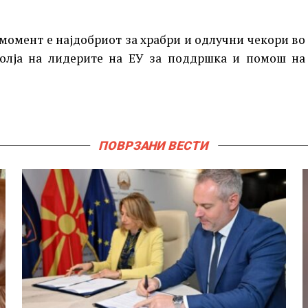
 момент е најдобриот за храбри и одлучни чекори во
волја на лидерите на ЕУ за поддршка и помош на
ПОВРЗАНИ ВЕСТИ