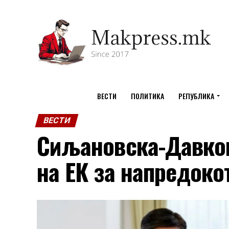
ВЕСТИ
ПОЛИТИКА
РЕПУБЛИКА
ВЕСТИ
Сиљановска-Давков
на ЕК за напредоко