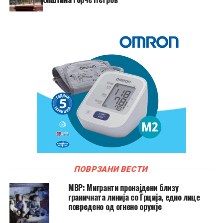
ПОВРЗАНИ ВЕСТИ
МВР: Мигранти пронајдени близу
граничната линија со Грција, едно лице
повредено од огнено оружје