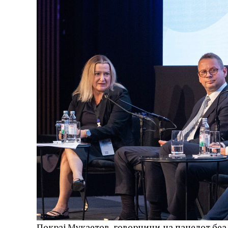
Покрај Мукаетов, говорници на панелот беа