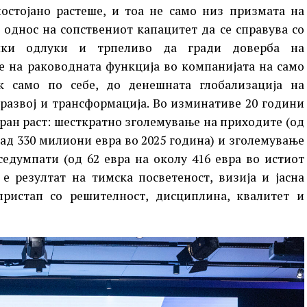
остојано растеше, и тоа не само низ призмата на
 однос на сопствениот капацитет да се справува со
ешки одлуки и трпеливо да гради доверба на
е на раководната функција во компанијата на само
к само по себе, до денешната глобализација на
 развој и трансформација. Во изминативе 20 години
ран раст: шесткратно зголемување на приходите (од
над 330 милиони евра во 2025 година) и зголемување
седумпати (од 62 евра на околу 416 евра во истиот
е резултат на тимска посветеност, визија и јасна
пристап со решителност, дисциплина, квалитет и