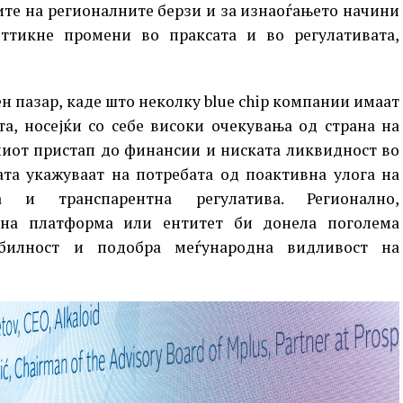
ите на регионалните берзи и за изнаоѓањето начини
тикне промени во праксата и во регулативата,
н пазар, каде што неколку blue chip компании имаат
а, носејќи со себе високи очекувања од страна на
ениот пристап до финансии и ниската ликвидност во
ата укажуваат на потребата од поактивна улога на
на и транспарентна регулатива. Регионално,
ена платформа или ентитет би донела поголема
абилност и подобра меѓународна видливост на