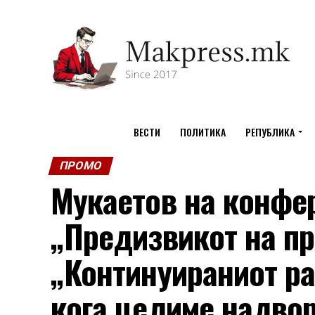
ВЕСТИ
ПОЛИТИКА
РЕПУБЛИКА
ПРОМО
Мукаетов на конфе
„Предизвикот на пр
„Континуираниот ра
кога целиме надвор