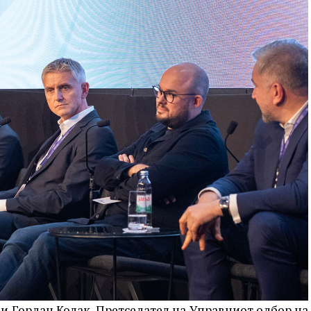
 и Гордан Колак, Претседател на Управниот одбор на