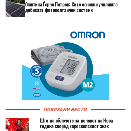
Општина Ѓорче Петров: Сите основни училишта
добиваат фотоволтаични системи
ПОВРЗАНИ ВЕСТИ
Што да облечете за дочекот на Нова
година според хороскопскиот знак