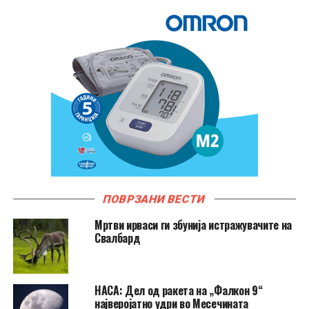
ПОВРЗАНИ ВЕСТИ
Мртви ирваси ги збунија истражувачите на
Свалбард
НАСА: Дел од ракета на „Фалкон 9“
најверојатно удри во Месечината