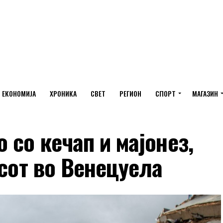
ЕКОНОМИЈА
ХРОНИКА
СВЕТ
РЕГИОН
СПОРТ
МАГАЗИН
 со кечап и мајонез,
есот во Венецуела