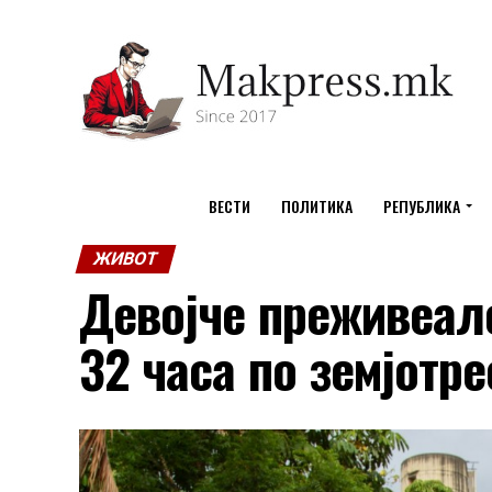
ВЕСТИ
ПОЛИТИКА
РЕПУБЛИКА
ЖИВОТ
Девојче преживеало
32 часа по земјотр