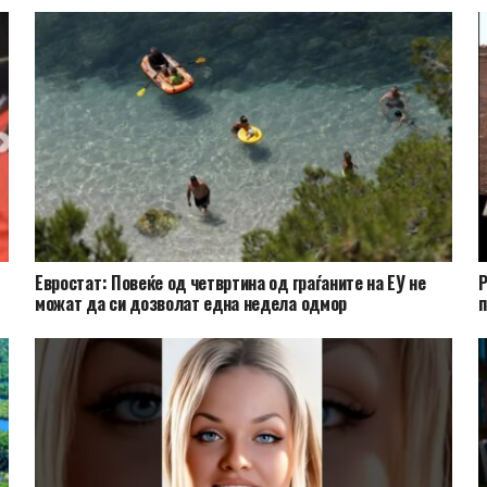
Евростат: Повеќе од четвртина од граѓаните на ЕУ не
Р
можат да си дозволат една недела одмор
п