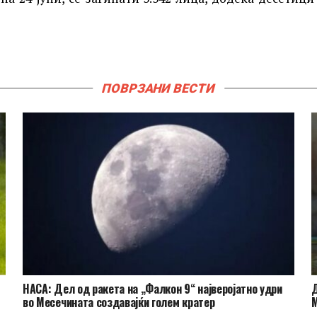
ПОВРЗАНИ ВЕСТИ
НАСА: Дел од ракета на „Фалкон 9“ најверојатно удри
Д
во Месечината создавајќи голем кратер