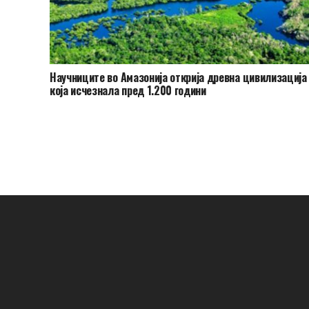
Научниците во Амазонија открија древна цивилизација
која исчезнала пред 1.200 години