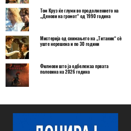
Том Круз ќе глуми во продолжението на
„Денови на громот“ од 1990 година
Мистерија од снимањето на „Титаник“ сè
уште нерешена и по 30 години
Филмови што ја одбележаа првата
половина на 2026 година