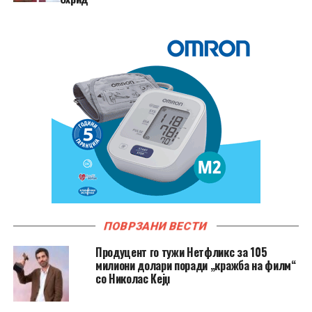
ПОВРЗАНИ ВЕСТИ
Продуцент го тужи Нетфликс за 105
милиони долари поради „кражба на филм“
со Николас Кејџ