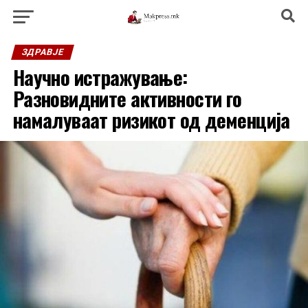
ЗДРАВЈЕ
Научно истражување:
Разновидните активности го
намалуваат ризикот од деменција