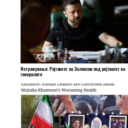
Истражување: Рејтингот на Зеленски под рејтингот на
генералите