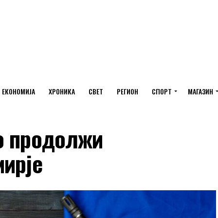
ЕКОНОМИЈА
ХРОНИКА
СВЕТ
РЕГИОН
СПОРТ
МАГАЗИН
о продолжи
мирје