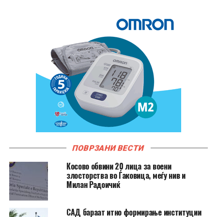
ПОВРЗАНИ ВЕСТИ
Косово обвини 20 лица за воени
злосторства во Ѓаковица, меѓу нив и
Милан Радоичиќ
САД бараат итно формирање институции