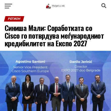
РЕГИОН
Синиша Мали: Соработката со
Cisco го потврдува меѓународниот
кредибилитет на Експо 2027