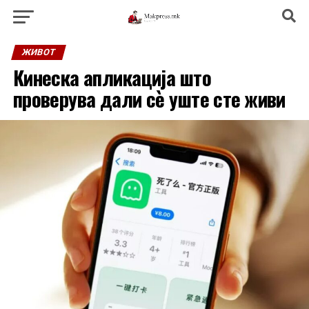
ЖИВОТ
Кинеска апликација што
проверува дали сè уште сте живи