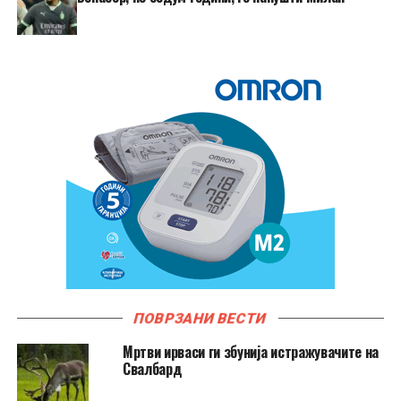
ПОВРЗАНИ ВЕСТИ
Мртви ирваси ги збунија истражувачите на
Свалбард