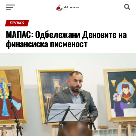
ПРОМО
МАПАС: Одбележани Деновите на
финансиска писменост