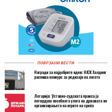
ПОВРЗАНИ ВЕСТИ
Награди за најдобрите идеи: НЈСК Холдинг
распиша конкурс за редизајн на логото
Лотарија: Уставно-судската пракса ја
потврдува посебната улога на државата во
организирањето на игрите на среќа