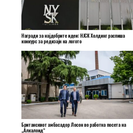
Награди за најдобрите идеи: НЈСК Холдинг распиша
конкурс за редизајн на логото
Британскиот амбасадор Лосон во работна посета на
„Алкалоид“