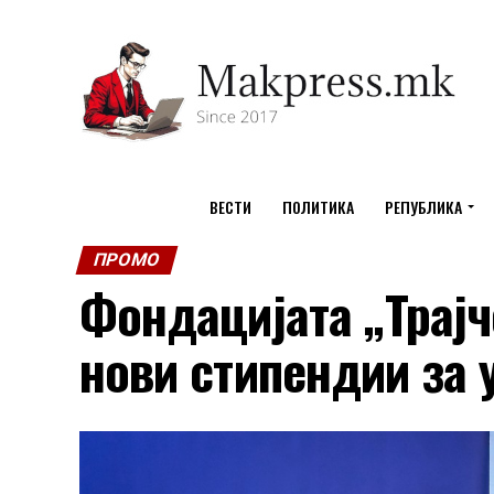
ВЕСТИ
ПОЛИТИКА
РЕПУБЛИКА
ПРОМО
Фондацијата „Трај
нови стипендии за 