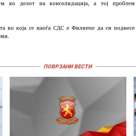
м во делот на консолидација, а тој проблем
та во која се наоѓа СДС е Филипче да си поднесе
рми.
ПОВРЗАНИ ВЕСТИ