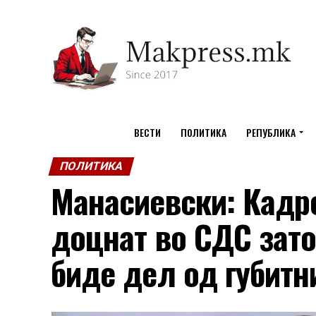
ВЕСТИ
ПОЛИТИКА
РЕПУБЛИКА
ПОЛИТИКА
Манасиевски: Кадр
доцнат во СДС зато
биде дел од губитн