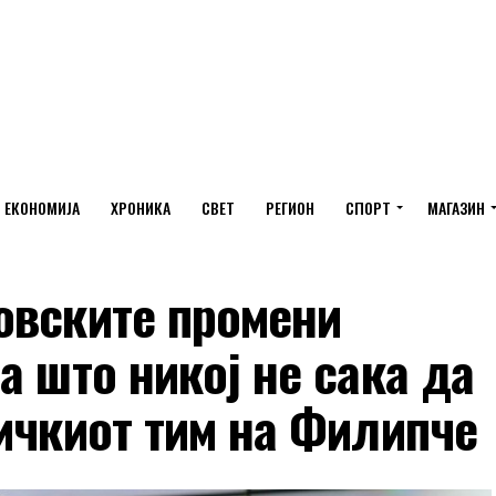
ЕКОНОМИЈА
ХРОНИКА
СВЕТ
РЕГИОН
СПОРТ
МАГАЗИН
овските промени
а што никој не сака да
ичкиот тим на Филипче