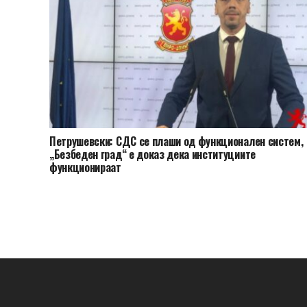
Петрушевски: СДС се плаши од функционален систем,
„Безбеден град“ е доказ дека институциите
функционираат