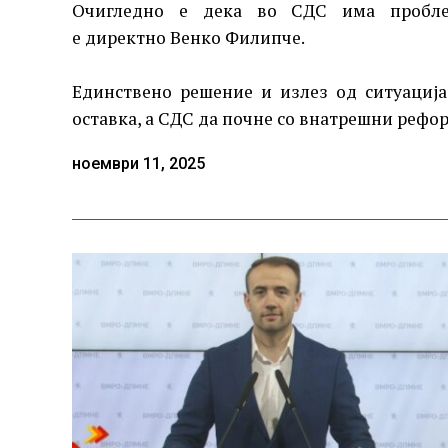
Очигледно е дека во СДС има пробле
е директно Венко Филипче.
Единствено решение и излез од ситуација
оставка, а СДС да почне со внатрешни рефо
ноември 11, 2025