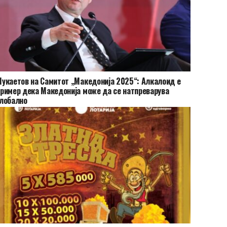
укаетов на Самитот „Македонија 2025“: Алкалоид е
ример дека Македонија може да се натпреварува
лобално