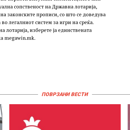
уална сопственост на Државна лотарија,
на законските прописи, со што се доведува
 во легалниот систем за игри на среќа.
а лотарија, изберете ја единствената
а megawin.mk.​
ПОВРЗАНИ ВЕСТИ