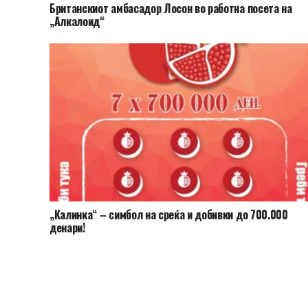
Британскиот амбасадор Лосон во работна посета на
„Алкалоид“
„Калинка“ – симбол на среќа и добивки до 700.000
денари!