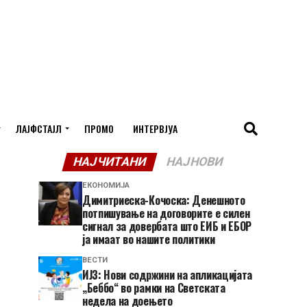
ЛАЈФСТАЈЛ
ПРОМО
ИНТЕРВЈУА
НАЈЧИТАНИ
НАЈНОВИ
ЕКОНОМИЈА
Димитриеска-Кочоска: Денешното
потпишување на договорите е силен
сигнал за довербата што ЕИБ и ЕБОР
ја имаат во нашите политики
ВЕСТИ
ИЈЗ: Нови содржини на апликацијата
„Беббо“ во рамки на Светската
недела на доењето