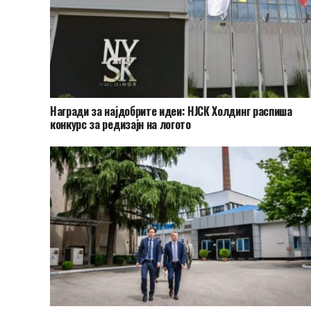
Награди за најдобрите идеи: НЈСК Холдинг распиша
конкурс за редизајн на логото