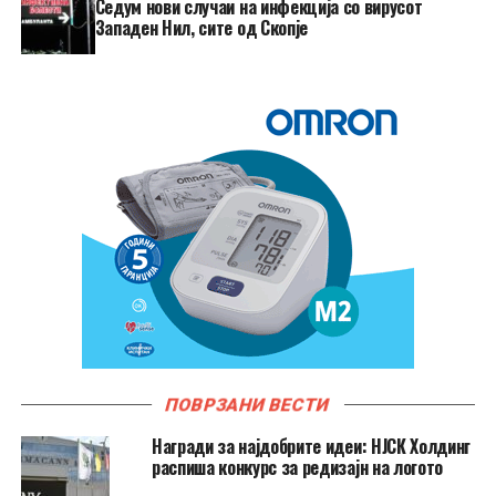
Седум нови случаи на инфекција со вирусот
Западен Нил, сите од Скопје
ПОВРЗАНИ ВЕСТИ
Награди за најдобрите идеи: НЈСК Холдинг
распиша конкурс за редизајн на логото