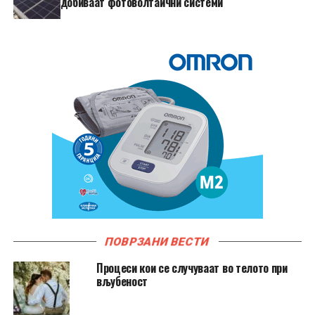
добиваат фотоволтаични системи
ПОВРЗАНИ ВЕСТИ
Процеси кои се случуваат во телото при
вљубеност