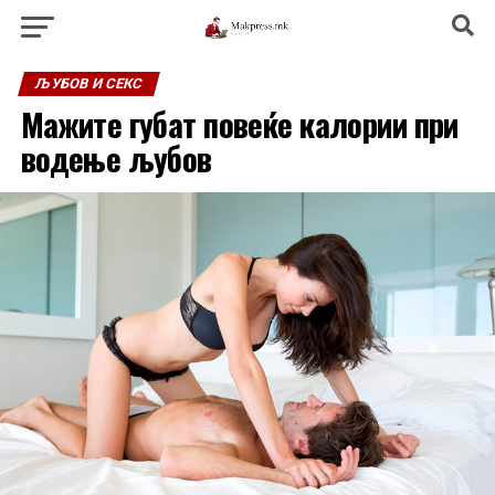
ЉУБОВ И СЕКС
Мажите губат повеќе калории при
водење љубов