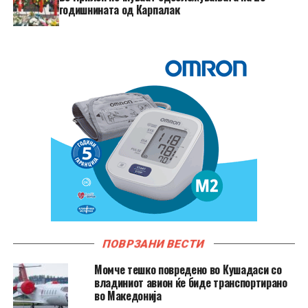
годишнината од Карпалак
ПОВРЗАНИ ВЕСТИ
Момче тешко повредено во Кушадаси со
владиниот авион ќе биде транспортирано
во Македонија