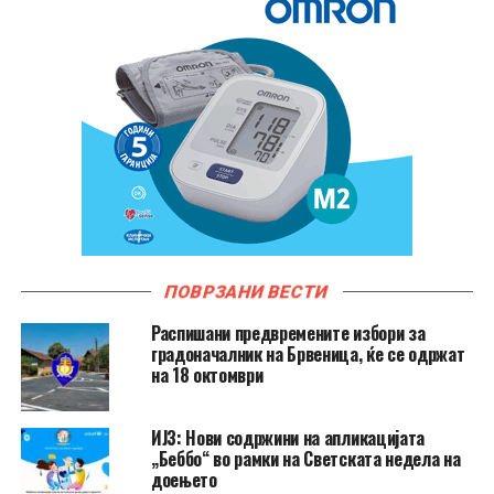
ПОВРЗАНИ ВЕСТИ
Распишани предвремените избори за
градоначалник на Брвеница, ќе се одржат
на 18 октомври
ИЈЗ: Нови содржини на апликацијата
„Беббо“ во рамки на Светската недела на
доењето