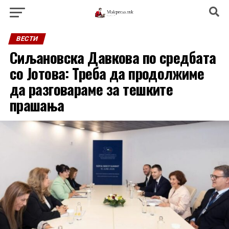
ВЕСТИ
Сиљановска Давкова по средбата
со Јотова: Треба да продолжиме
да разговараме за тешките
прашања