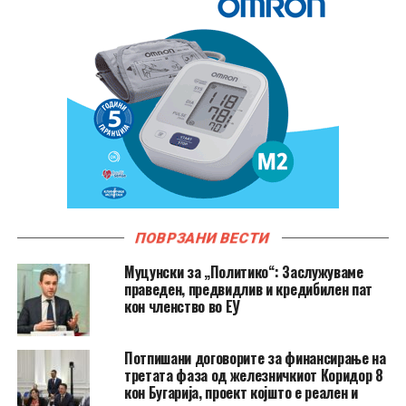
ПОВРЗАНИ ВЕСТИ
Муцунски за „Политико“: Заслужуваме
праведен, предвидлив и кредибилен пат
кон членство во ЕУ
Потпишани договорите за финансирање на
третата фаза од железничкиот Коридор 8
кон Бугарија, проект којшто е реален и