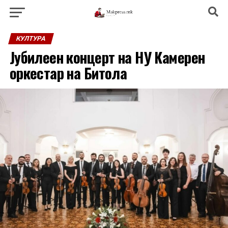
КУЛТУРА
Јубилеен концерт на НУ Камерен
оркестар на Битола