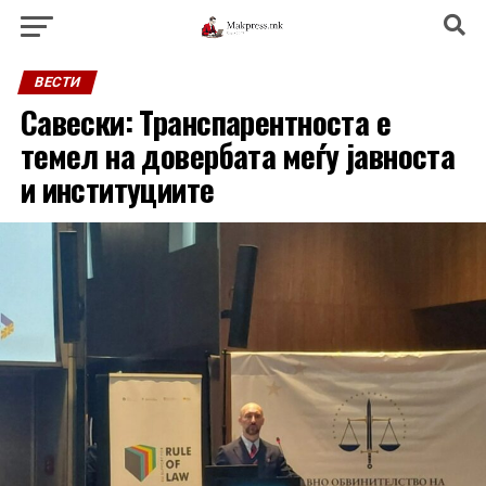
ВЕСТИ
Савески: Транспарентноста е
темел на довербата меѓу јавноста
и институциите