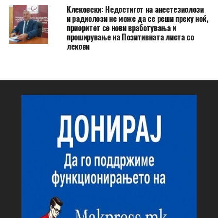
Клековски: Недостигот на анестезиолози
и радиолози не може да се реши преку ноќ,
приоритет се нови вработувања и
проширување на Позитивната листа со
лекови