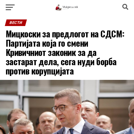
ВЕСТИ
Мицкоски за предлогот на СДСМ:
Партијата која го смени
Кривичниот законик за да
застарат дела, сега нуди борба
против корупцијата