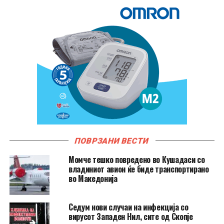
ПОВРЗАНИ ВЕСТИ
Момче тешко повредено во Кушадаси со
владиниот авион ќе биде транспортирано
во Македонија
Седум нови случаи на инфекција со
вирусот Западен Нил, сите од Скопје