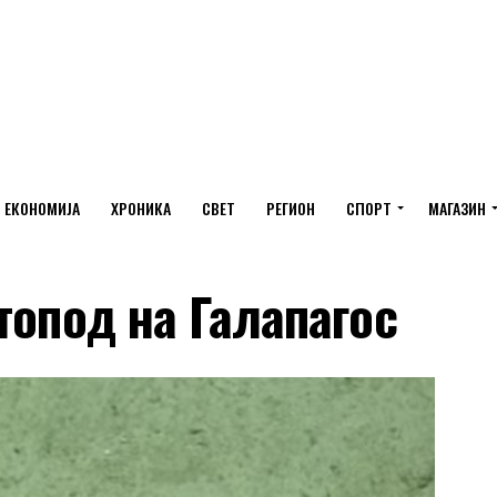
ЕКОНОМИЈА
ХРОНИКА
СВЕТ
РЕГИОН
СПОРТ
МАГАЗИН
топод на Галапагос