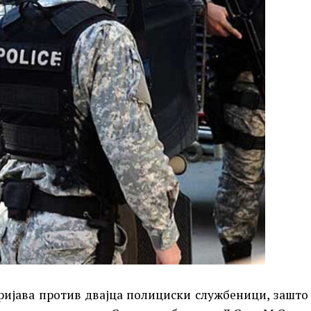
ријава против двајца полициски службеници, зашто