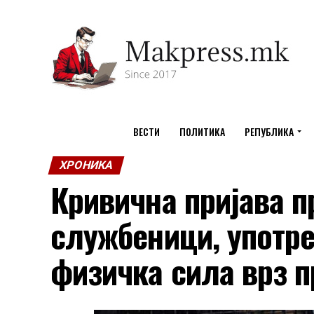
ВЕСТИ
ПОЛИТИКА
РЕПУБЛИКА
ХРОНИКА
Кривична пријава п
службеници, употр
физичка сила врз 