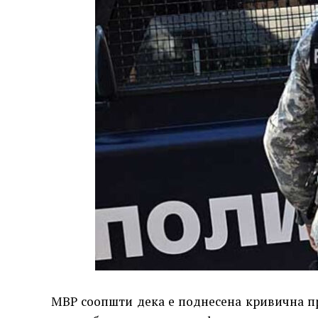
МВР соопшти дека е поднесена кривична п