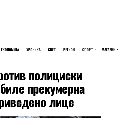
ЕКОНОМИЈА
ХРОНИКА
СВЕТ
РЕГИОН
СПОРТ
МАГАЗИН
ротив полициски
ебиле прекумерна
приведено лице