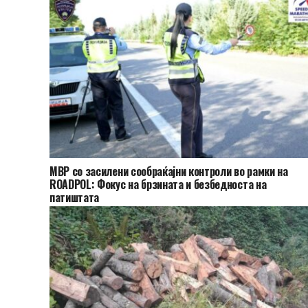
МВР со засилени сообраќајни контроли во рамки на
ROADPOL: Фокус на брзината и безбедноста на
патиштата