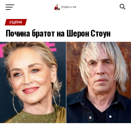
СЦЕНА
Почина братот на Шерон Стоун