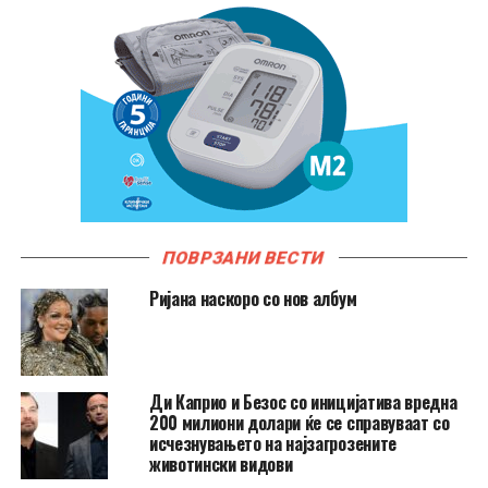
ПОВРЗАНИ ВЕСТИ
Ријана наскоро со нов албум
Ди Каприо и Безос со иницијатива вредна
200 милиони долари ќе се справуваат со
исчезнувањето на најзагрозените
животински видови