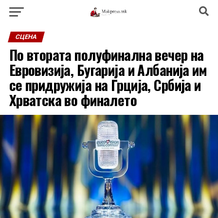
СЦЕНА
По втората полуфинална вечер на
Евровизија, Бугарија и Албанија им
се придружија на Грција, Србија и
Хрватска во финалето