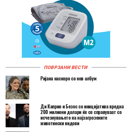
ПОВРЗАНИ ВЕСТИ
Ријана наскоро со нов албум
Ди Каприо и Безос со иницијатива вредна
200 милиони долари ќе се справуваат со
исчезнувањето на најзагрозените
животински видови