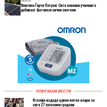
СКОПЈЕ
Општина Ѓорче Петров: Сите основни училишта
добиваат фотоволтаични системи
ПОВРЗАНИ ВЕСТИ
Италија издаде црвен метео аларм за
сите 27 поголеми градови