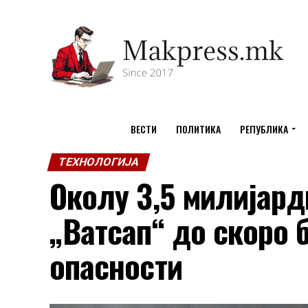
ВЕСТИ
ПОЛИТИКА
РЕПУБЛИКА
ТЕХНОЛОГИЈА
Околу 3,5 милијард
„Ватсап“ до скоро 
опасности