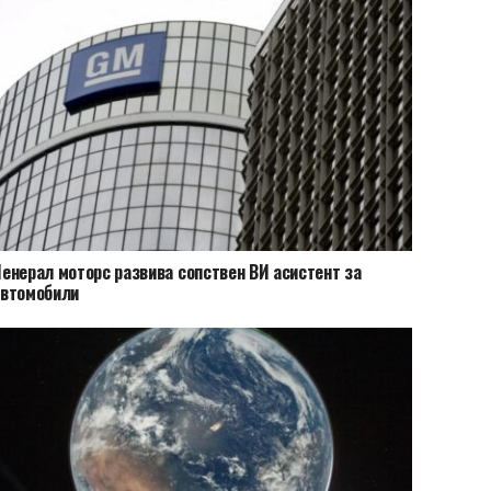
енерал моторс развива сопствен ВИ асистент за
автомобили