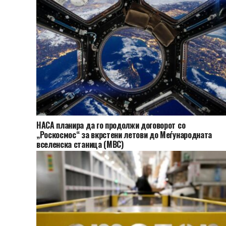
НАСА планира да го продолжи договорот со
„Роскосмос“ за вкрстени летови до Меѓународната
вселенска станица (МВС)