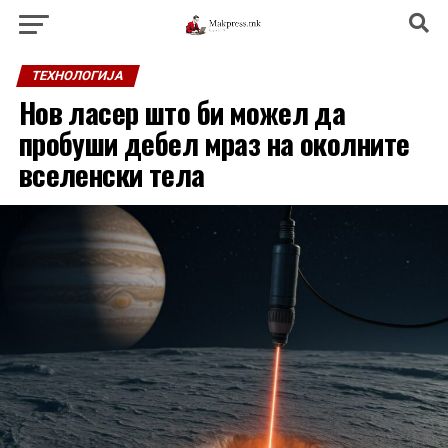
ТЕХНОЛОГИЈА
Нов ласер што би можел да
пробуши дебел мраз на околните
вселенски тела