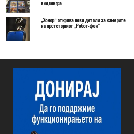
видеоигра
„Хонор“ открива нови детали за камерите
на претстојниот „Робот-фон“