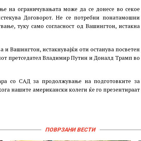
ње на ограничувањата може да се донесе во секое
истекува Договорот. Не се потребни понатамошни
вање, туку само согласност од Вашингтон, истакна
ва и Вашингтон, истакнувајќи оти останува посветен
иот претседател Владимир Путин и Доналд Трамп во
вара со САД за продолжување на подготовките за
кога нашите американски колеги ќе го презентираат
ПОВРЗАНИ ВЕСТИ