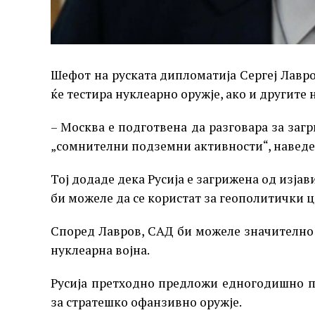
Шефот на руската дипломатија Сергеј Лавро
ќе тестира нуклеарно оружје, ако и другите
– Москва е подготвена да разговара за заг
„сомнителни подземни активности“, наведе
Тој додаде дека Русија е загрижена од изја
би можеле да се користат за геополитички ц
Според Лавров, САД би можеле значително 
нуклеарна војна.
Русија претходно предложи едногодишно 
за стратешко офанзивно оружје.