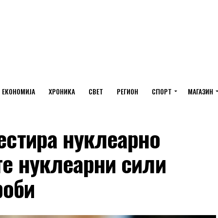
ЕКОНОМИЈА
ХРОНИКА
СВЕТ
РЕГИОН
СПОРТ
МАГАЗИН
тестира нуклеарно
ите нуклеарни сили
роби