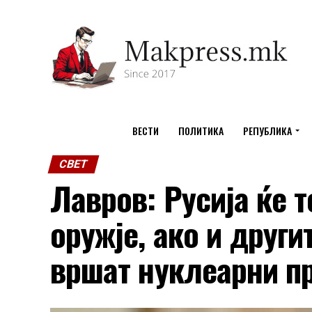
ВЕСТИ
ПОЛИТИКА
РЕПУБЛИКА
СВЕТ
Лавров: Русија ќе 
оружје, ако и друг
вршат нуклеарни п