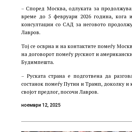
– Според Москва, одлуката за продолжува
време до 5 февруари 2026 година, кога 
консултации со САД за неговото продолжу
Лавров.
Тој се осврна и на контактите помеѓу Моск
на договорот помеѓу рускиот и американск
Будимпешта.
– Руската страна е подготвена да разго
состанок помеѓу Путин и Трамп, доколку и 
својот предлог, посочи Лавров.
ноември 12, 2025