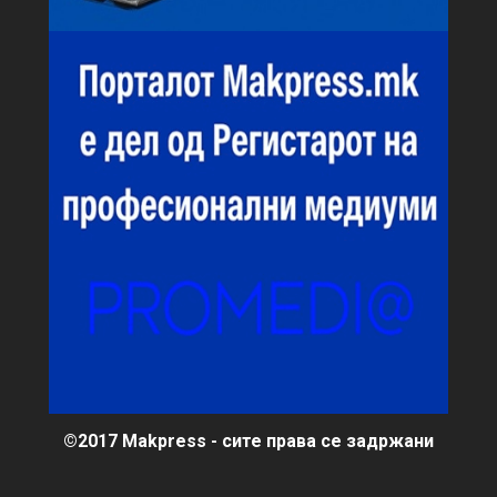
©2017 Makpress - сите права се задржани