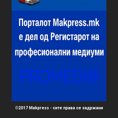
©2017 Makpress - сите права се задржани