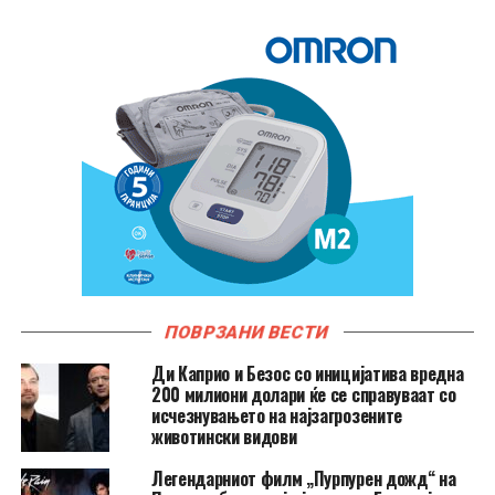
ПОВРЗАНИ ВЕСТИ
Ди Каприо и Безос со иницијатива вредна
200 милиони долари ќе се справуваат со
исчезнувањето на најзагрозените
животински видови
Легендарниот филм „Пурпурен дожд“ на